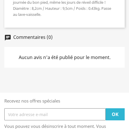
journée du bon pied, même les jours de réveil difficile !
Diamètre : 8,2cm / Hauteur : 9,5cm / Poids : 0.43kg. Passe
au lave-vaisselle.
Commentaires (0)
chat
Aucun avis n'a été publié pour le moment.
Recevez nos offres spéciales
Vous pouvez vous désinscrire à tout moment. Vous