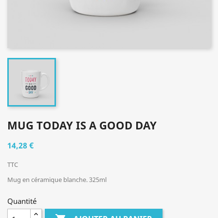
MUG TODAY IS A GOOD DAY
14,28 €
TTC
Mug en céramique blanche. 325ml
Quantité