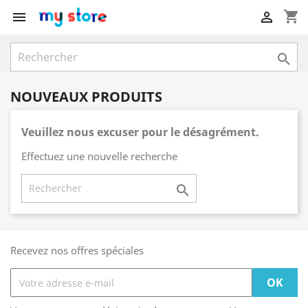
shopping_cart



NOUVEAUX PRODUITS
Veuillez nous excuser pour le désagrément.
Effectuez une nouvelle recherche

Recevez nos offres spéciales