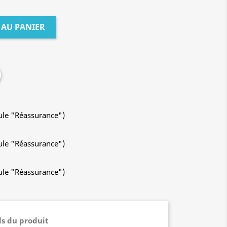
 AU PANIER
ule "Réassurance")
ule "Réassurance")
ule "Réassurance")
ls du produit