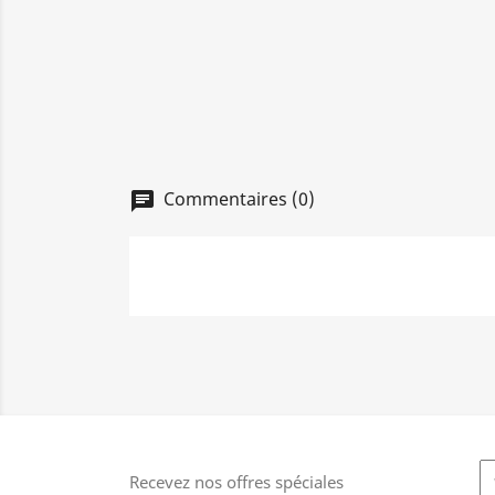
Commentaires (0)
chat
Recevez nos offres spéciales