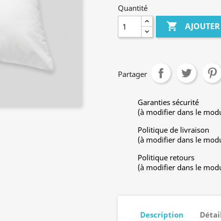
Quantité

AJOUTER
Partager
Garanties sécurité
(à modifier dans le mod
Politique de livraison
(à modifier dans le mod
Politique retours
(à modifier dans le mod
Description
Détai